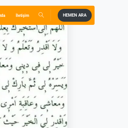
HEMEN ARA
zda
İletişim