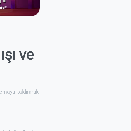
ışı ve
 semaya kaldırarak