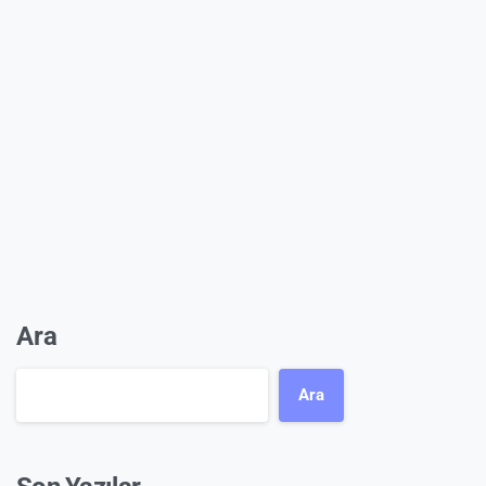
Ara
Ara