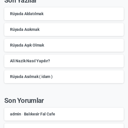
Son Yazılar
Rüyada Aldatılmak
Rüyada Acıkmak
Rüyada Aşık Olmak
Ali Nazik Nasıl Yapılır?
Rüyada Asılmak ( idam )
Son Yorumlar
admin
-
Balıkesir Fal Cafe