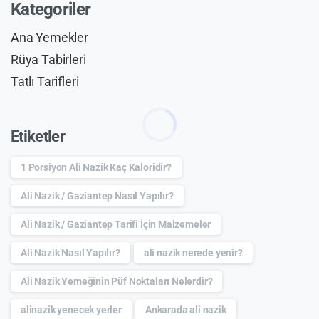
Kategoriler
Ana Yemekler
Rüya Tabirleri
Tatlı Tarifleri
Etiketler
1 Porsiyon Ali Nazik Kaç Kaloridir?
Ali Nazik / Gaziantep Nasıl Yapılır?
Ali Nazik / Gaziantep Tarifi İçin Malzemeler
Ali Nazik Nasıl Yapılır?
ali nazik nerede yenir?
Ali Nazik Yemeğinin Püf Noktaları Nelerdir?
alinazik yenecek yerler
Ankarada ali nazik