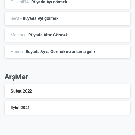
Gizemli34
-
Rüyada Ayı görmek
Seda
-
Rüyada Ayı görmek
Mehmet
-
Rüyada Altın Görmek
Hande
-
Rüyada Ayva Görmek ne anlama gelir
Arşivler
Şubat 2022
Eylül 2021