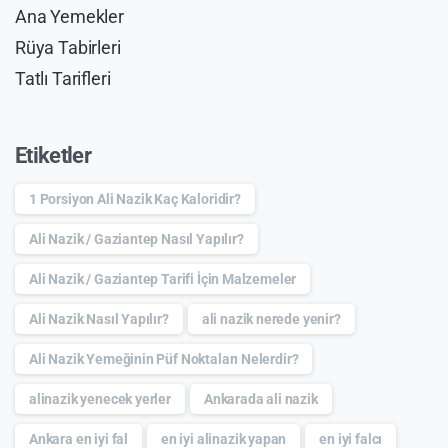
Ana Yemekler
Rüya Tabirleri
Tatlı Tarifleri
Etiketler
1 Porsiyon Ali Nazik Kaç Kaloridir?
Ali Nazik / Gaziantep Nasıl Yapılır?
Ali Nazik / Gaziantep Tarifi İçin Malzemeler
Ali Nazik Nasıl Yapılır?
ali nazik nerede yenir?
Ali Nazik Yemeğinin Püf Noktaları Nelerdir?
alinazik yenecek yerler
Ankarada ali nazik
Ankara en iyi fal
en iyi alinazik yapan
en iyi falcı