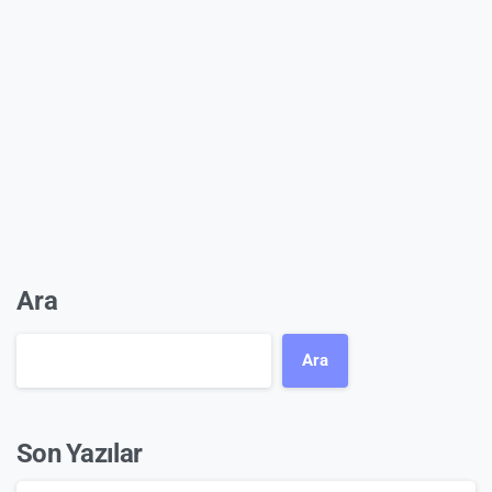
Ara
Ara
Son Yazılar