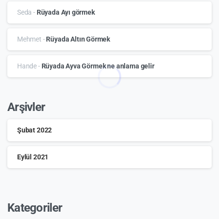
Seda
-
Rüyada Ayı görmek
Mehmet
-
Rüyada Altın Görmek
Hande
-
Rüyada Ayva Görmek ne anlama gelir
Arşivler
Şubat 2022
Eylül 2021
Kategoriler