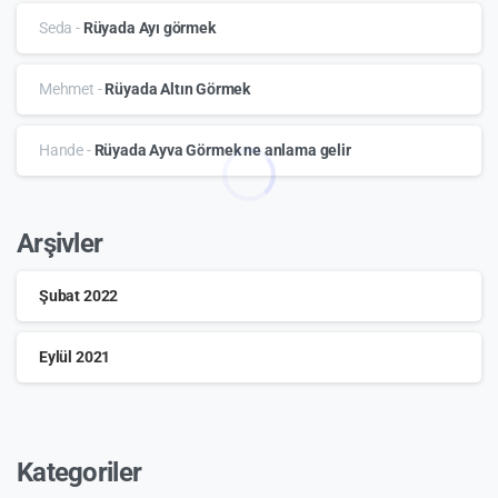
Seda
-
Rüyada Ayı görmek
Mehmet
-
Rüyada Altın Görmek
Hande
-
Rüyada Ayva Görmek ne anlama gelir
Arşivler
Şubat 2022
Eylül 2021
Kategoriler