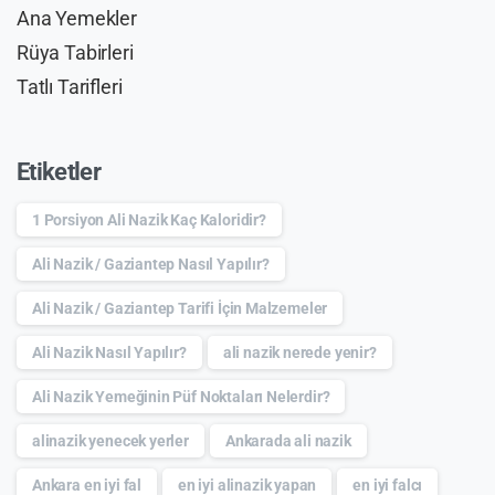
Ana Yemekler
Rüya Tabirleri
Tatlı Tarifleri
Etiketler
1 Porsiyon Ali Nazik Kaç Kaloridir?
Ali Nazik / Gaziantep Nasıl Yapılır?
Ali Nazik / Gaziantep Tarifi İçin Malzemeler
Ali Nazik Nasıl Yapılır?
ali nazik nerede yenir?
Ali Nazik Yemeğinin Püf Noktaları Nelerdir?
alinazik yenecek yerler
Ankarada ali nazik
Ankara en iyi fal
en iyi alinazik yapan
en iyi falcı