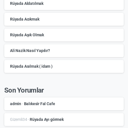
Rüyada Aldatılmak
Rüyada Acıkmak
Rüyada Aşık Olmak
Ali Nazik Nasıl Yapılır?
Rüyada Asılmak ( idam )
Son Yorumlar
admin
-
Balıkesir Fal Cafe
Gizemli34
-
Rüyada Ayı görmek