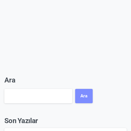
Ara
Ara
Son Yazılar