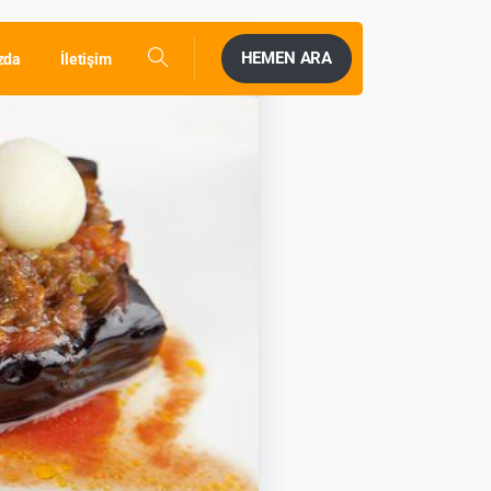
HEMEN ARA
zda
İletişim