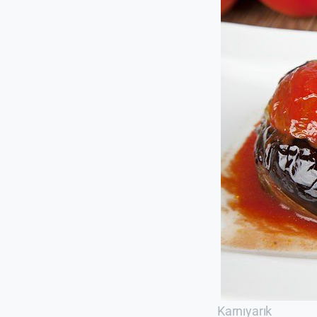
Karnıyarık