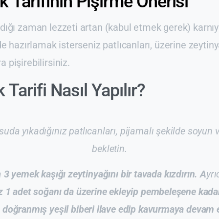
k Tarifinin Pişirme Önerisi
rdığı zaman lezzeti artan (kabul etmek gerek) karnıy
lde hazırlamak isterseniz patlıcanları, üzerine zeytin
 pişirebilirsiniz.
 Tarifi Nasıl Yapılır?
 suda yıkadığınız patlıcanları, pijamalı şekilde soyun 
bekletin.
a
3 yemek kaşığı zeytinyağını bir tavada kızdırın. A
yr
z 1 adet soğanı da üzerine ekleyip pembeleşene kada
 doğranmış yeşil biberi ilave edip kavurmaya devam 