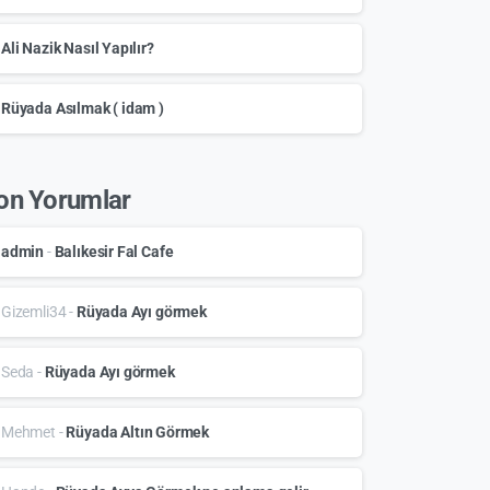
Ali Nazik Nasıl Yapılır?
Rüyada Asılmak ( idam )
on Yorumlar
admin
-
Balıkesir Fal Cafe
Gizemli34
-
Rüyada Ayı görmek
Seda
-
Rüyada Ayı görmek
Mehmet
-
Rüyada Altın Görmek