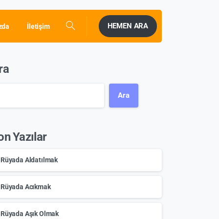
HEMEN ARA
zda
İletişim
ra
Ara
on Yazılar
Rüyada Aldatılmak
Rüyada Acıkmak
Rüyada Aşık Olmak