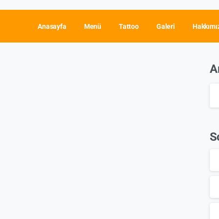
Anasayfa
Menü
Tattoo
Galeri
Hakkımı
A
S