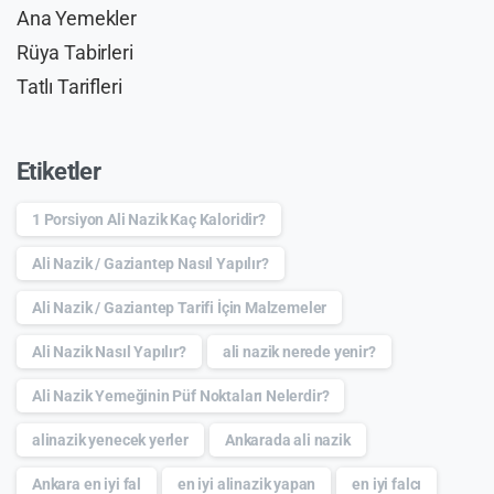
Ana Yemekler
Rüya Tabirleri
Tatlı Tarifleri
Etiketler
1 Porsiyon Ali Nazik Kaç Kaloridir?
Ali Nazik / Gaziantep Nasıl Yapılır?
Ali Nazik / Gaziantep Tarifi İçin Malzemeler
Ali Nazik Nasıl Yapılır?
ali nazik nerede yenir?
Ali Nazik Yemeğinin Püf Noktaları Nelerdir?
alinazik yenecek yerler
Ankarada ali nazik
Ankara en iyi fal
en iyi alinazik yapan
en iyi falcı