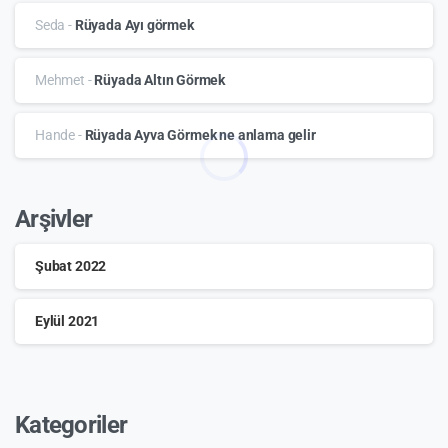
Seda
-
Rüyada Ayı görmek
Mehmet
-
Rüyada Altın Görmek
Hande
-
Rüyada Ayva Görmek ne anlama gelir
Arşivler
Şubat 2022
Eylül 2021
Kategoriler