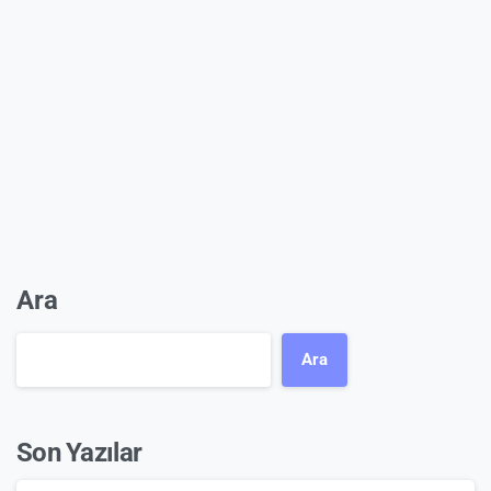
Ara
Ara
Son Yazılar