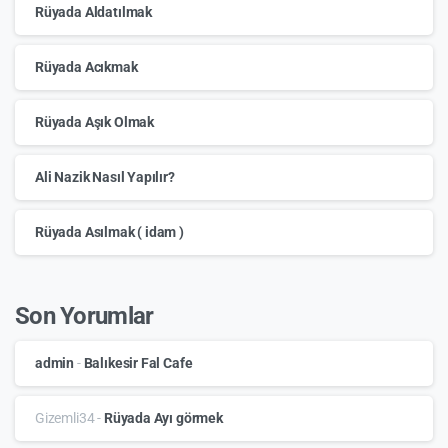
Rüyada Aldatılmak
Rüyada Acıkmak
Rüyada Aşık Olmak
Ali Nazik Nasıl Yapılır?
Rüyada Asılmak ( idam )
Son Yorumlar
admin
-
Balıkesir Fal Cafe
Gizemli34
-
Rüyada Ayı görmek