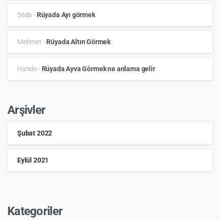
Seda
-
Rüyada Ayı görmek
Mehmet
-
Rüyada Altın Görmek
Hande
-
Rüyada Ayva Görmek ne anlama gelir
Arşivler
Şubat 2022
Eylül 2021
Kategoriler