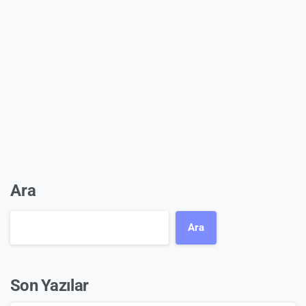
Ara
Ara
Son Yazılar