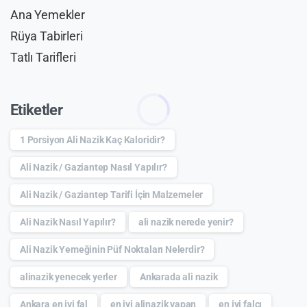
Ana Yemekler
Rüya Tabirleri
Tatlı Tarifleri
Etiketler
1 Porsiyon Ali Nazik Kaç Kaloridir?
Ali Nazik / Gaziantep Nasıl Yapılır?
Ali Nazik / Gaziantep Tarifi İçin Malzemeler
Ali Nazik Nasıl Yapılır?
ali nazik nerede yenir?
Ali Nazik Yemeğinin Püf Noktaları Nelerdir?
alinazik yenecek yerler
Ankarada ali nazik
Ankara en iyi fal
en iyi alinazik yapan
en iyi falcı