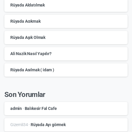
Rüyada Aldatılmak
Rüyada Acıkmak
Rüyada Aşık Olmak
Ali Nazik Nasıl Yapılır?
Rüyada Asılmak ( idam )
Son Yorumlar
admin
-
Balıkesir Fal Cafe
Gizemli34
-
Rüyada Ayı görmek