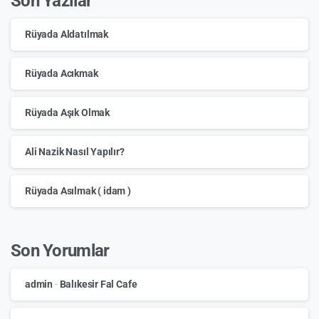
Son Yazılar
Rüyada Aldatılmak
Rüyada Acıkmak
Rüyada Aşık Olmak
Ali Nazik Nasıl Yapılır?
Rüyada Asılmak ( idam )
Son Yorumlar
admin
-
Balıkesir Fal Cafe