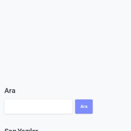
Ara
Ara