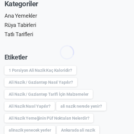
Kategoriler
Ana Yemekler
Rüya Tabirleri
Tatlı Tarifleri
Etiketler
1 Porsiyon Ali Nazik Kaç Kaloridir?
Ali Nazik / Gaziantep Nasıl Yapılır?
Ali Nazik / Gaziantep Tarifi İçin Malzemeler
Ali Nazik Nasıl Yapılır?
ali nazik nerede yenir?
Ali Nazik Yemeğinin Püf Noktaları Nelerdir?
alinazik yenecek yerler
Ankarada ali nazik