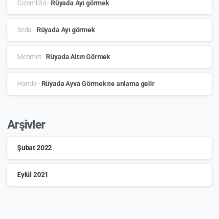
Gizemli34
-
Rüyada Ayı görmek
Seda
-
Rüyada Ayı görmek
Mehmet
-
Rüyada Altın Görmek
Hande
-
Rüyada Ayva Görmek ne anlama gelir
Arşivler
Şubat 2022
Eylül 2021