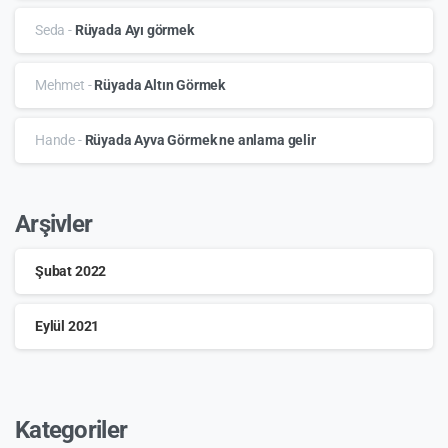
Seda
-
Rüyada Ayı görmek
Mehmet
-
Rüyada Altın Görmek
Hande
-
Rüyada Ayva Görmek ne anlama gelir
Arşivler
Şubat 2022
Eylül 2021
Kategoriler