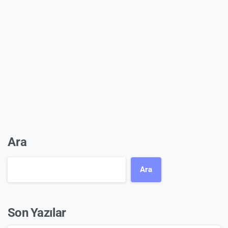
Ara
Ara
Son Yazılar