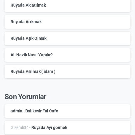
Rüyada Aldatılmak
Rüyada Acıkmak
Rüyada Aşık Olmak
Ali Nazik Nasıl Yapılır?
Rüyada Asılmak ( idam )
Son Yorumlar
admin
-
Balıkesir Fal Cafe
Gizemli34
-
Rüyada Ayı görmek