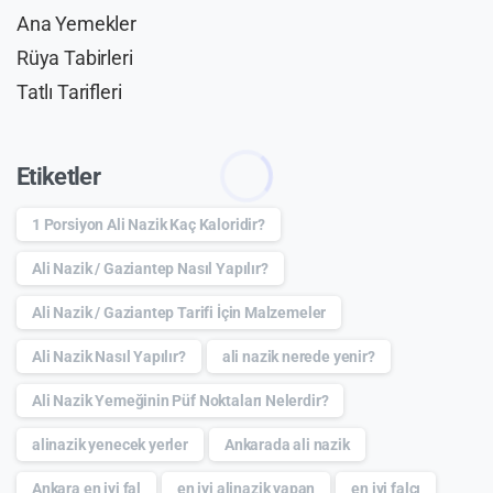
Ana Yemekler
Rüya Tabirleri
Tatlı Tarifleri
Etiketler
1 Porsiyon Ali Nazik Kaç Kaloridir?
Ali Nazik / Gaziantep Nasıl Yapılır?
Ali Nazik / Gaziantep Tarifi İçin Malzemeler
Ali Nazik Nasıl Yapılır?
ali nazik nerede yenir?
Ali Nazik Yemeğinin Püf Noktaları Nelerdir?
alinazik yenecek yerler
Ankarada ali nazik
Ankara en iyi fal
en iyi alinazik yapan
en iyi falcı