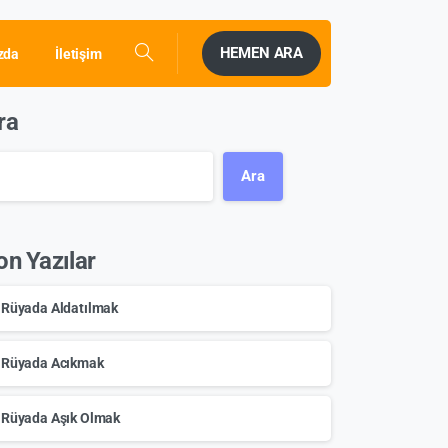
HEMEN ARA
zda
İletişim
ra
Ara
on Yazılar
Rüyada Aldatılmak
Rüyada Acıkmak
Rüyada Aşık Olmak