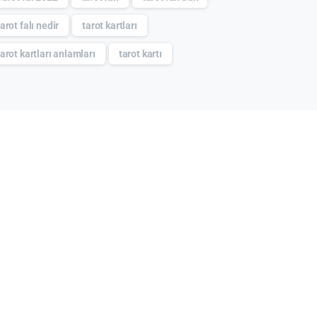
tarot falı nedir
tarot kartları
tarot kartları anlamları
tarot kartı