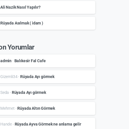
Ali Nazik Nasıl Yapılır?
Rüyada Asılmak ( idam )
on Yorumlar
admin
-
Balıkesir Fal Cafe
Gizemli34
-
Rüyada Ayı görmek
Seda
-
Rüyada Ayı görmek
Mehmet
-
Rüyada Altın Görmek
Hande
-
Rüyada Ayva Görmek ne anlama gelir