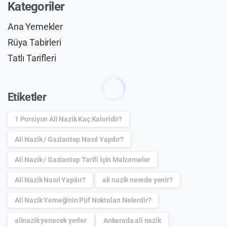
Kategoriler
Ana Yemekler
Rüya Tabirleri
Tatlı Tarifleri
Etiketler
1 Porsiyon Ali Nazik Kaç Kaloridir?
Ali Nazik / Gaziantep Nasıl Yapılır?
Ali Nazik / Gaziantep Tarifi İçin Malzemeler
Ali Nazik Nasıl Yapılır?
ali nazik nerede yenir?
Ali Nazik Yemeğinin Püf Noktaları Nelerdir?
alinazik yenecek yerler
Ankarada ali nazik