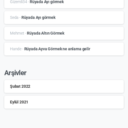
Gizemli34
-
Rüyada Ayı görmek
Seda
-
Rüyada Ayı görmek
Mehmet
-
Rüyada Altın Görmek
Hande
-
Rüyada Ayva Görmek ne anlama gelir
Arşivler
Şubat 2022
Eylül 2021