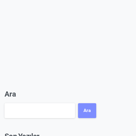
Ara
Ara