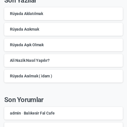
Son Yazılar
Rüyada Aldatılmak
Rüyada Acıkmak
Rüyada Aşık Olmak
Ali Nazik Nasıl Yapılır?
Rüyada Asılmak ( idam )
Son Yorumlar
admin
-
Balıkesir Fal Cafe